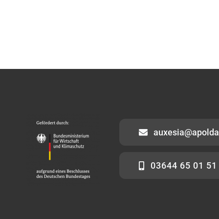
auxesia@apolda
03644 65 01 51