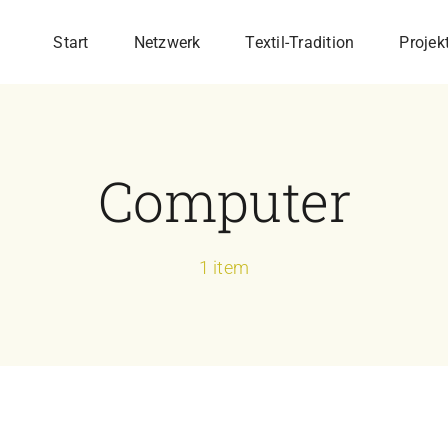
Start
Netzwerk
Textil-Tradition
Projek
Computer
1 item