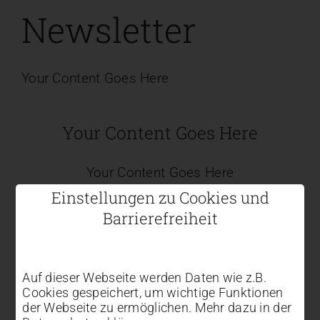
Kontakt
Newsletter
Your Content Goes Here
Your Content Goes Here
Your Content Goes Here
Einstellungen zu Cookies und
Barrierefreiheit
Auf dieser Webseite werden Daten wie z.B.
Cookies gespeichert, um wichtige Funktionen
der Webseite zu ermöglichen. Mehr dazu in der